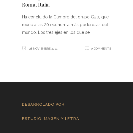
Roma, Italia
Ha concluido la Cumbre del grupo G20, que
reúne a las 20 economía más poderosas del
mundo. Los tres ejes en los que se
28 NOVIEMBRE 2021
0 COMMENTS
DESARROLADO POR:
ESTUDIO IMAGEN Y LETRA