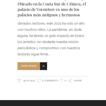
Ubicado en la Costa Sur de Crimea, el
palacio de Vorontsov es uno de los
palacios más antiguos y hermosos
stimados lectores, este 2021 ha sido un año
con muchos retos. La pandemia, sin duda
alguna, ha tenido un gran impacto en todos
los ámbitos, no obstante nuestra misión
periodística y compromiso con nuestros
lectores sigue firme.
READ MORE
25/11/2021
0 COMMENTS
0
SHARE