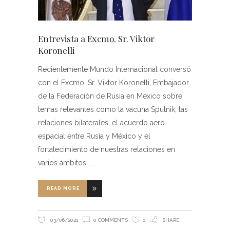
Entrevista a Excmo. Sr. Viktor
Koronelli
Recientemente Mundo Internacional conversó
con el Excmo. Sr. Viktor Koronelli, Embajador
de la Federación de Rusia en México sobre
temas relevantes como la vacuna Sputnik, las
relaciones bilaterales, el acuerdo aero
espacial entre Rusia y México y el
fortalecimiento de nuestras relaciones en
varios ámbitos.
READ MORE
03/06/2021
0 COMMENTS
0
SHARE