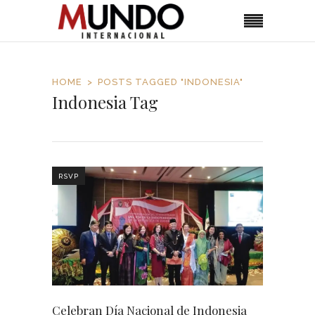
HOME
POSTS TAGGED "INDONESIA"
Indonesia Tag
RSVP
Celebran Día Nacional de Indonesia