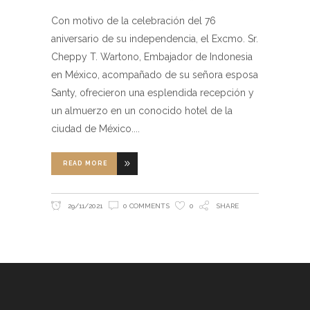
Con motivo de la celebración del 76
aniversario de su independencia, el Excmo. Sr.
Cheppy T. Wartono, Embajador de Indonesia
en México, acompañado de su señora esposa
Santy, ofrecieron una esplendida recepción y
un almuerzo en un conocido hotel de la
ciudad de México.
READ MORE
29/11/2021
0 COMMENTS
0
SHARE