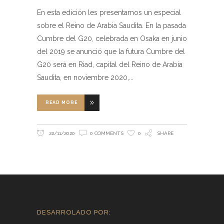
En esta edición les presentamos un especial
sobre el Reino de Arabia Saudita. En la pasada
Cumbre del G20, celebrada en Osaka en junio
del 2019 se anunció que la futura Cumbre del
G20 será en Riad, capital del Reino de Arabia
Saudita, en noviembre 2020,
READ MORE
22/11/2020
0 COMMENTS
0
SHARE
DESARROLADO POR: