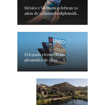
México y Vietnam celebran 50
años de relaciones diplomáti...
El legado eterno de las
piramides de Giza
GASTRONOMÍA