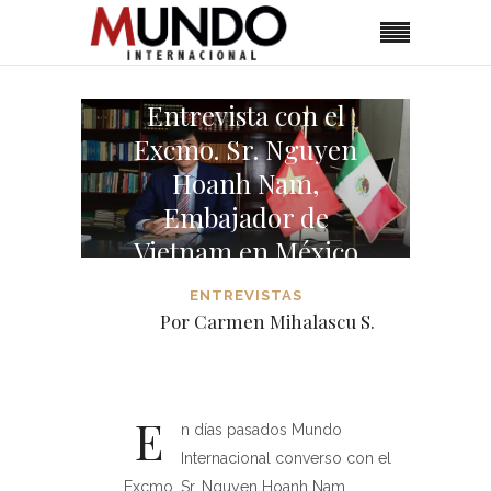
Entrevista con el
Excmo. Sr. Nguyen
Hoanh Nam,
Embajador de
Vietnam en México
ENTREVISTAS
Por Carmen Mihalascu S.
E
n días pasados Mundo
Internacional converso con el
Excmo. Sr. Nguyen Hoanh Nam,