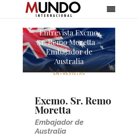
Entrevista Excmo.
Sr. Remo Moretta –
Embajador de
Australia
ENTREVISTAS
Excmo. Sr. Remo
Moretta
Embajador de
Australia