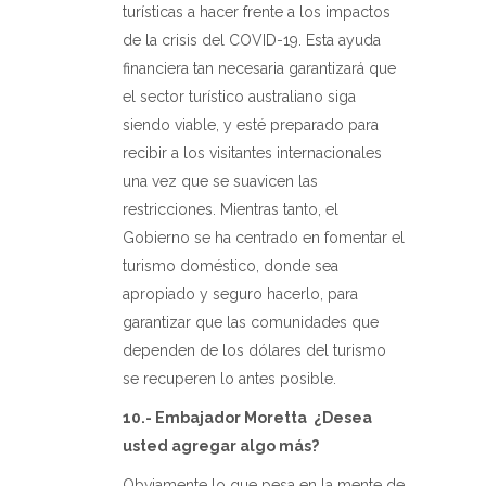
turísticas a hacer frente a los impactos
de la crisis del COVID-19. Esta ayuda
financiera tan necesaria garantizará que
el sector turístico australiano siga
siendo viable, y esté preparado para
recibir a los visitantes internacionales
una vez que se suavicen las
restricciones. Mientras tanto, el
Gobierno se ha centrado en fomentar el
turismo doméstico, donde sea
apropiado y seguro hacerlo, para
garantizar que las comunidades que
dependen de los dólares del turismo
se recuperen lo antes posible.
10.- Embajador Moretta
¿Desea
usted agregar algo más?
Obviamente lo que pesa en la mente de