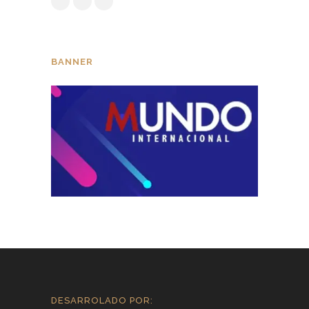
BANNER
DESARROLADO POR: