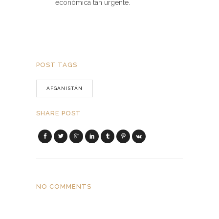
económica tan urgente.
POST TAGS
AFGANISTÁN
SHARE POST
NO COMMENTS