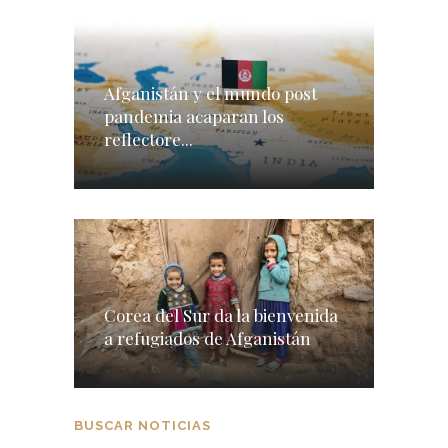
Afganistán y el mundo post
pandemia acaparan los
reflectore...
Corea del Sur da la bienvenida
a refugiados de Afganistán
BUSCAR NOTICIAS