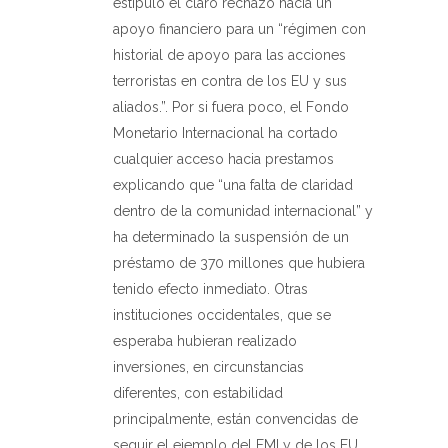
estipuló el claro rechazo hacia un
apoyo financiero para un “régimen con
historial de apoyo para las acciones
terroristas en contra de los EU y sus
aliados.”. Por si fuera poco, el Fondo
Monetario Internacional ha cortado
cualquier acceso hacia prestamos
explicando que “una falta de claridad
dentro de la comunidad internacional” y
ha determinado la suspensión de un
préstamo de 370 millones que hubiera
tenido efecto inmediato. Otras
instituciones occidentales, que se
esperaba hubieran realizado
inversiones, en circunstancias
diferentes, con estabilidad
principalmente, están convencidas de
seguir el ejemplo del FMI y de los EU.