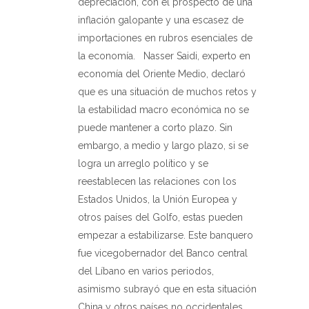
depreciación, con el prospecto de una
inflación galopante y una escasez de
importaciones en rubros esenciales de
la economía.
Nasser Saidi, experto en
economía del Oriente Medio, declaró
que es una situación de muchos retos y
la estabilidad macro económica no se
puede mantener a corto plazo. Sin
embargo, a medio y largo plazo, si se
logra un arreglo político y se
reestablecen las relaciones con los
Estados Unidos, la Unión Europea y
otros países del Golfo, estas pueden
empezar a estabilizarse. Este banquero
fue vicegobernador del Banco central
del Líbano en varios periodos,
asimismo subrayó que en esta situación
China y otros países no occidentales