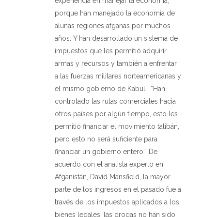
experiencia en manejar la economía,
porque han manejado la economía de
alunas regiones afganas por muchos
años. Y han desarrollado un sistema de
impuestos que les permitió adquirir
armas y recursos y también a enfrentar
a las fuerzas militares norteamericanas y
el mismo gobierno de Kabul.
“Han
controlado las rutas comerciales hacia
otros países por algún tiempo, esto les
permitió financiar el movimiento talibán,
pero esto no será suficiente para
financiar un gobierno entero.” De
acuerdo con el analista experto en
Afganistán, David Mansfield, la mayor
parte de los ingresos en el pasado fue a
través de los impuestos aplicados a los
bienes legales, las drogas no han sido