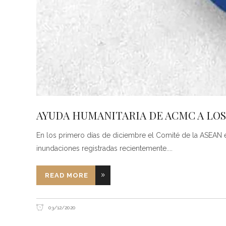
AYUDA HUMANITARIA DE ACMC A LO
En los primero días de diciembre el Comité de la ASEAN 
inundaciones registradas recientemente.
READ MORE
03/12/2020