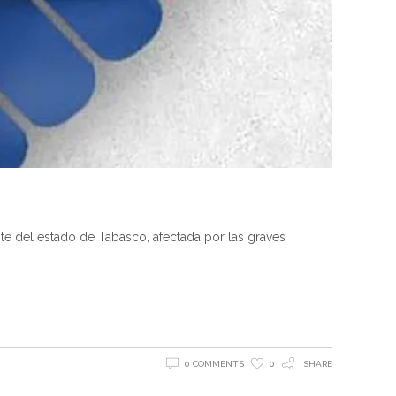
e del estado de Tabasco, afectada por las graves
0 COMMENTS
0
SHARE