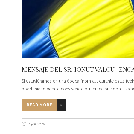
MENSAJE DEL SR. IONUT VALCU, EN
Si estuviéramos en una época “normal”, durante estas fech
oportunidad para la convivencia e interacción social - ex
READ MORE
03/12/2020