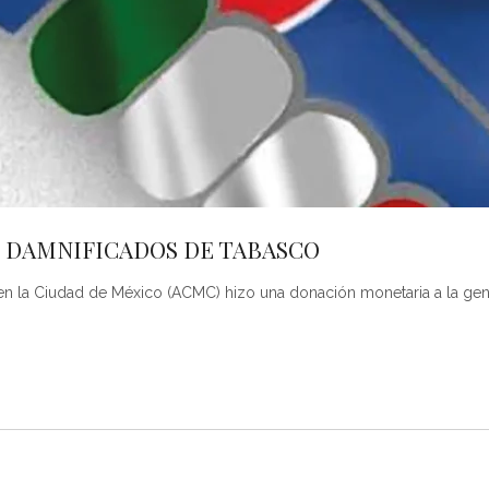
S DAMNIFICADOS DE TABASCO
en la Ciudad de México (ACMC) hizo una donación monetaria a la gent