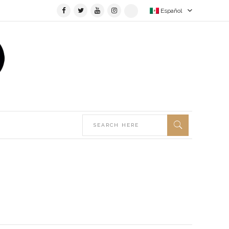
Español