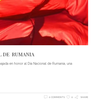
AL DE RUMANIA
mbajada en honor al Día Nacional de Rumania, una
0 COMMENTS
0
SHARE