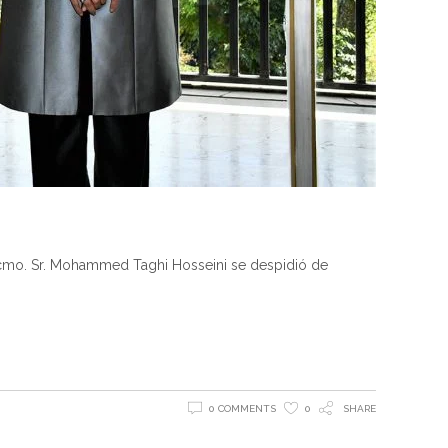
Excmo. Sr. Mohammed Taghi Hosseini se despidió de
0 COMMENTS
0
SHARE