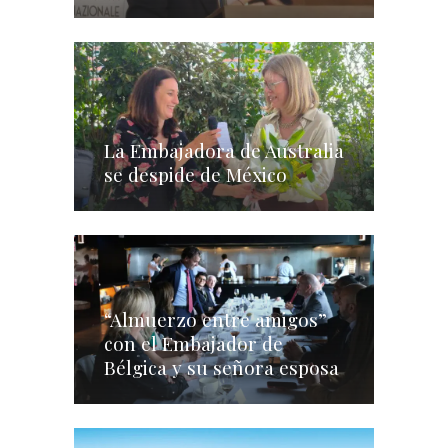
La Embajadora de Australia
se despide de México
“Almuerzo entre amigos”
con el Embajador de
Bélgica y su señora esposa