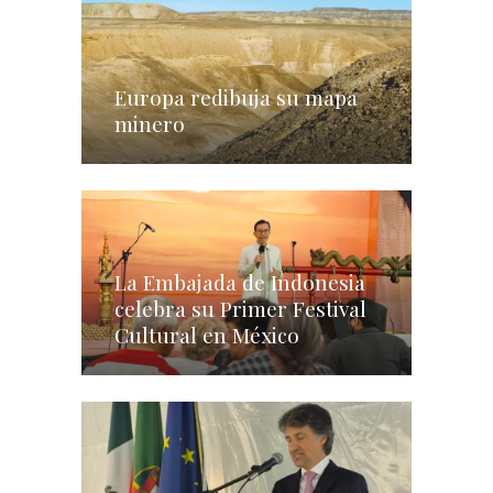
Europa redibuja su mapa
minero
La Embajada de Indonesia
celebra su Primer Festival
Cultural en México