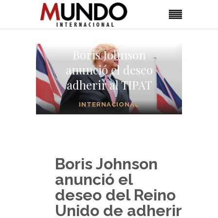
Boris Johnson
anunció el deseo
adherir al TIPAT
INTERNACIONAL
Boris Johnson
anunció el
deseo del Reino
Unido de adherir