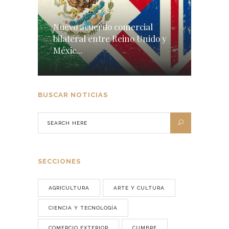
Nuevo acuerdo comercial
bilateral entre Reino Unido y
Méxic...
BUSCAR NOTICIAS
SECCIONES
AGRICULTURA
ARTE Y CULTURA
CIENCIA Y TECNOLOGÍA
COMERCIO EXTERIOR
CUMBRE