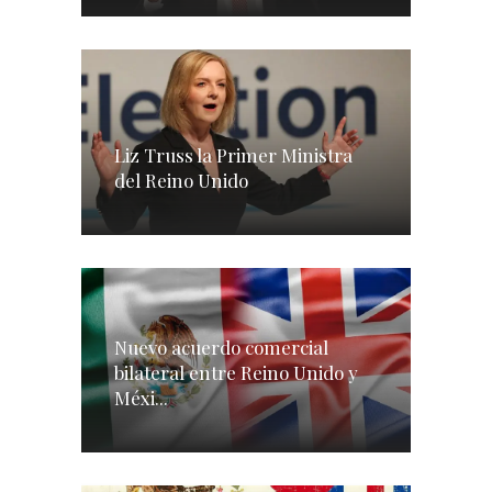
Liz Truss la Primer Ministra
del Reino Unido
Nuevo acuerdo comercial
bilateral entre Reino Unido y
Méxi...