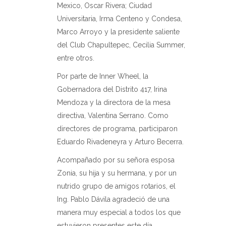
Mexico, Oscar Rivera; Ciudad
Universitaria, Irma Centeno y Condesa,
Marco Arroyo y la presidente saliente
del Club Chapultepec, Cecilia Summer,
entre otros.
Por parte de Inner Wheel, la
Gobernadora del Distrito 417, Irina
Mendoza y la directora de la mesa
directiva, Valentina Serrano. Como
directores de programa, participaron
Eduardo Rivadeneyra y Arturo Becerra.
Acompañado por su señora esposa
Zonia, su hija y su hermana, y por un
nutrido grupo de amigos rotarios, el
Ing. Pablo Dávila agradeció de una
manera muy especial a todos los que
estuvieron presentes este día.