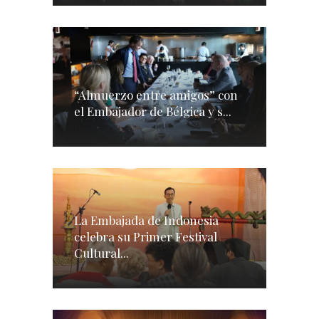
“Almuerzo entre amigos” con
el Embajador de Bélgica y s...
La Embajada de Indonesia
celebra su Primer Festival
Cultural...