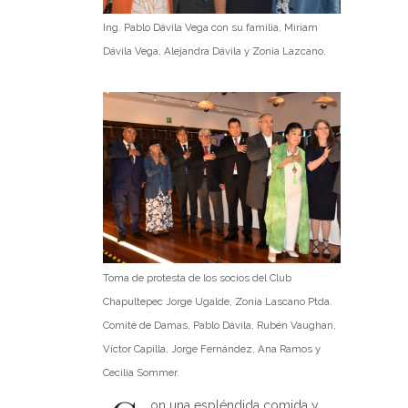
Ing. Pablo Dávila Vega con su familia, Miriam
Dávila Vega, Alejandra Dávila y Zonia Lazcano.
Toma de protesta de los socios del Club
Chapultepec Jorge Ugalde, Zonia Lascano Ptda.
Comité de Damas, Pablo Dávila, Rubén Vaughan,
Víctor Capilla, Jorge Fernández, Ana Ramos y
Cecilia Sommer.
on una espléndida comida y