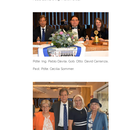
Pdte. Ing. Pablo Dávila, Gob. Dtto. David Carranza,
Past. Pdte. Cecilia Sommer.