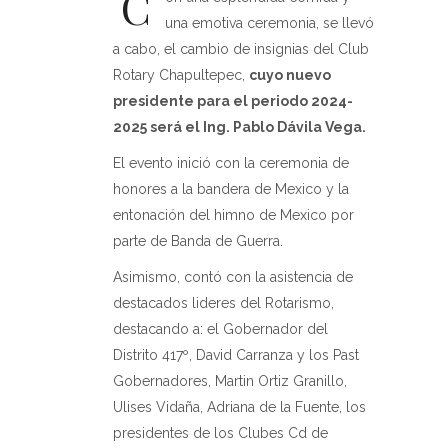
C
una emotiva ceremonia, se llevó
a cabo, el cambio de insignias del Club
Rotary Chapultepec,
cuyo nuevo
presidente para el periodo 2024-
2025 será el Ing. Pablo Dávila Vega.
El evento inició con la ceremonia de
honores a la bandera de Mexico y la
entonación del himno de Mexico por
parte de Banda de Guerra.
Asimismo, contó con la asistencia de
destacados lideres del Rotarismo,
destacando a: el Gobernador del
Distrito 417º, David Carranza y los Past
Gobernadores, Martin Ortiz Granillo,
Ulises Vidaña, Adriana de la Fuente, los
presidentes de los Clubes Cd de