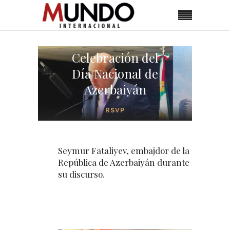
Celebración del
Día Nacional de
Azerbaiyán
RSVP
Seymur Fataliyev, embajdor de la
República de Azerbaiyán durante
su discurso.