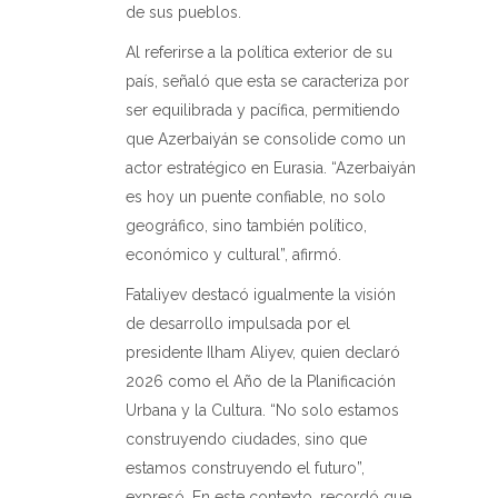
de sus pueblos.
Al referirse a la política exterior de su
país, señaló que esta se caracteriza por
ser equilibrada y pacífica, permitiendo
que Azerbaiyán se consolide como un
actor estratégico en Eurasia. “Azerbaiyán
es hoy un puente confiable, no solo
geográfico, sino también político,
económico y cultural”, afirmó.
Fataliyev destacó igualmente la visión
de desarrollo impulsada por el
presidente Ilham Aliyev, quien declaró
2026 como el Año de la Planificación
Urbana y la Cultura. “No solo estamos
construyendo ciudades, sino que
estamos construyendo el futuro”,
expresó. En este contexto, recordó que