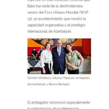
Bakú fue sede de la decimotercera
sesión del Foro Urbano Mundial (WUF
13), un acontecimiento que mostró la
capacidad organizativa y el prestigio
internacional de Azerbaiyán.
Carmen Mihalascu, Seymur Fataliyev, embajador
de Azerbaiyán y Bianca Bachelot.
El embajador reconoció especialmente
la participación de la delegación