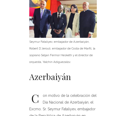
Seymur Fataliyev, embajador de Azerbaiyán,
Robert D´Jerouli, embajador de Costa de Marfil, la
soprano Seljan Fermor Hesketh y el director de
orquesta, Yalchin Adiguezalov.
Azerbaiyán
C
on motivo de la celebración del
Día Nacional de Azerbaiyán, el
Excmo. Sr. Seymur Fataliyev, embajador
de la República de Azerbaiyán en