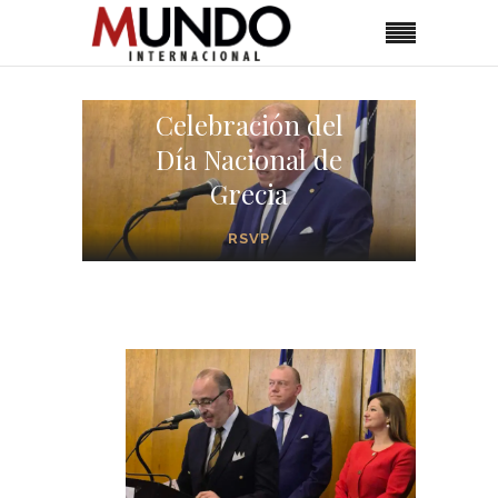
Celebración del
Día Nacional de
Grecia
RSVP