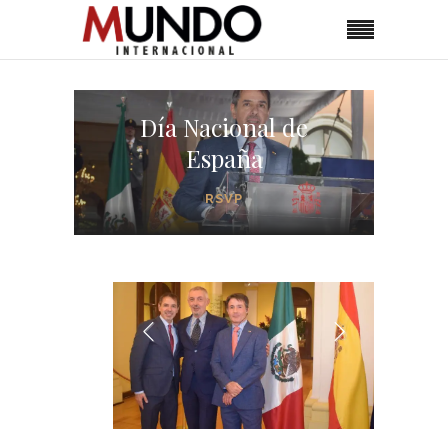
Día Nacional de
España
RSVP