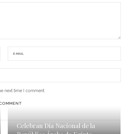
he next time I comment.
Celebran Día Nacional de la
República Árabe de Egipto