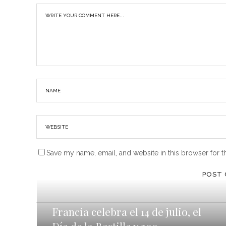
Save my name, email, and website in this browser for t
Francia celebra el 14 de julio, el
Día de la Bastilla y 200...