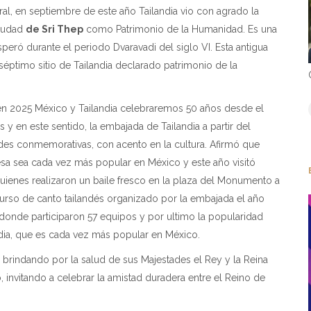
l, en septiembre de este año Tailandia vio con agrado la
ciudad
de Sri Thep
como Patrimonio de la Humanidad. Es una
speró durante el periodo Dvaravadi del siglo VI. Esta antigua
 séptimo sitio de Tailandia declarado patrimonio de la
en 2025 México y Tailandia celebraremos 50 años desde el
 y en este sentido, la embajada de Tailandia a partir del
dades conmemorativas, con acento en la cultura. Afirmó que
sa sea cada vez más popular en México y este año visitó
uienes realizaron un baile fresco en la plaza del Monumento a
rso de canto tailandés organizado por la embajada el año
donde participaron 57 equipos y por ultimo la popularidad
andia, que es cada vez más popular en México.
brindando por la salud de sus Majestades el Rey y la Reina
, invitando a celebrar la amistad duradera entre el Reino de