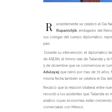
R
ecientemente se celebró el Dia Na
Rupanichjik
, embajador del Reino 
sus colegas del cuerpo diplomático, repres
país.
Durante su intervención, el diplomático ta
de ASEAN, el himno real de Tailandia y el
5 de diciembre que se conmemora el cum
Adulayej
que reinó por mas de 70 años, 
misma fecha también se celebra el Dia del
Recalcó que la relación bilateral entre 
recordó a los asistentes que Tailandia es
asiático cuyas economías están creciend
comerciales con México.