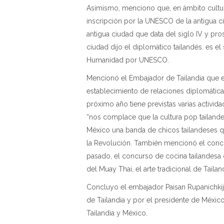
Asimismo, menciono que, en ámbito cultura
inscripción por la UNESCO de la antigua 
antigua ciudad que data del siglo IV y pro
ciudad dijo el diplomático tailandés. es el
Humanidad por UNESCO.
Mencionó el Embajador de Tailandia que 
establecimiento de relaciones diplomáticas
próximo año tiene previstas varias activi
“nos complace que la cultura pop tailande
México una banda de chicos tailandeses q
la Revolución. También mencionó el concu
pasado, el concurso de cocina tailandesa 
del Muay Thai, el arte tradicional de Tail
Concluyo el embajador Paisan Rupanichkij 
de Tailandia y por el presidente de México
Tailandia y México.