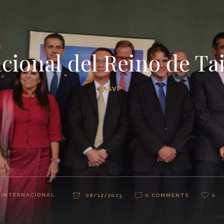
cional del Reino de Ta
RSVP
INTERNACIONAL.
08/12/2023
0 COMMENTS
0