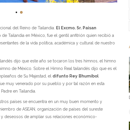
cional del Reino de Tailandia.
El Excmo. Sr. Paisan
de Tailandia en México, fue el gentil anfitrión quien recibió a
entantes de la vida política, académica y cultural de nuestro
ilandés dijo que este año se tocaron los tres himnos, el himno
 himno de México. Sobre el Himno Real tailandés dijo que es el
pleaños de Su Majestad, el
difunto
Rey
Bhumibol
fue muy venerado por su pueblo y por tal razón en esta
 Padre en Tailandia.
nuestros países se encuentra en un muy buen momento y
 miembro de ASEAN, organización de países del sureste
o y deseosos de ampliar sus relaciones económico-