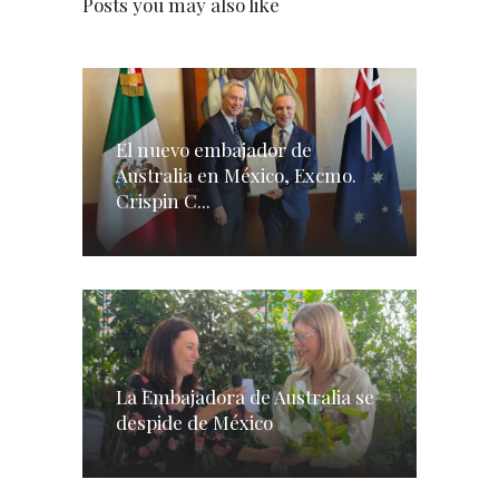
Posts you may also like
El nuevo embajador de
Australia en México, Excmo.
Crispin C...
La Embajadora de Australia se
despide de México