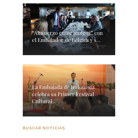
“Almuerzo entre amigos” con
el Embajador de Bélgica y s...
La Embajada de Indonesia
celebra su Primer Festival
Cultural...
BUSCAR NOTICIAS