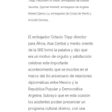
Tripp, Haytham Al Malki, embajador de Arabia
Saudita, Djamel Moktefi, embajador de Argelia
Robert Djerou Ly, embajador de Costa de Marfil y
Arnulfo Gómez.
El embajador Octavio Tripp director
para África, Asia Central y medio oriente
de la SRE tomó la palabra y dijo que
era un motivo de orgullo y satisfacción
celebrar este importante
acontecimiento que se inscribe en el
marco del 60 aniversario de relaciones
diplomáticas entre Mexico y la
Republica Popular y Democrática
Argelina. Subrayó que en esta ocasión
los asistentes podían presenciar un
programa cultural diverso, con una