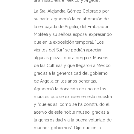
la amistad entre Mexico y Argelia”.
La Sra. Alejandra Gómez Colorado por
su parte, agradeció la colaboración de
la embajada de Argelia, del Embajador
Moktefi y su señora esposa, expresando
que en la exposición temporal, “Los
vientos del Sur” se podrán apreciar
algunas piezas que alberga el Museos
de las Culturas y que llegaron a Mexico
gracias a la generosidad del gobierno
de Argelia en los anos ochentas.
Agradeció la donación de uno de los
murales que se exhiben en esta muestra
y “que es así como se ha construido el
acervo de este noble museo, gracias a
la generosidad y a la buena voluntad de
muchos gobiernos”. Dijo que en la