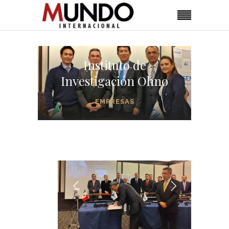
Instituto de
Investigación Ohno
EMPRESAS