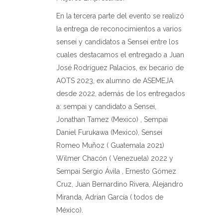
En la tercera parte del evento se realizó
la entrega de reconocimientos a varios
sensei y candidatos a Sensei entre los
cuales destacamos el entregado a Juan
José Rodríguez Palacios, ex becario de
AOTS 2023, ex alumno de ASEMEJA
desde 2022, además de los entregados
a: sempai y candidato a Sensei,
Jonathan Tamez (Mexico) , Sempai
Daniel Furukawa (Mexico), Sensei
Romeo Muñoz ( Guatemala 2021)
Wilmer Chacón ( Venezuela) 2022 y
Sempai Sergio Ávila , Ernesto Gómez
Cruz, Juan Bernardino Rivera, Alejandro
Miranda, Adrian García ( todos de
México).