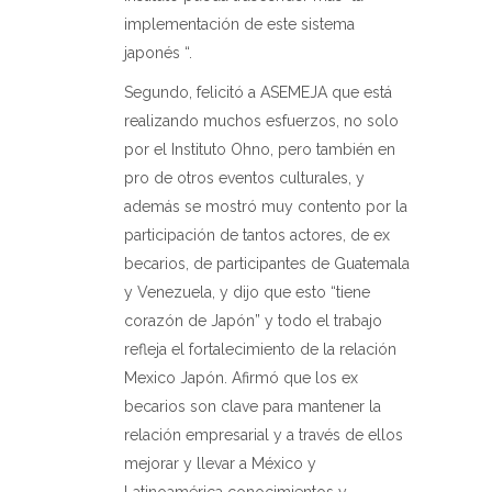
implementación de este sistema
japonés “.
Segundo, felicitó a ASEMEJA que está
realizando muchos esfuerzos, no solo
por el Instituto Ohno, pero también en
pro de otros eventos culturales, y
además se mostró muy contento por la
participación de tantos actores, de ex
becarios, de participantes de Guatemala
y Venezuela, y dijo que esto “tiene
corazón de Japón” y todo el trabajo
refleja el fortalecimiento de la relación
Mexico Japón. Afirmó que los ex
becarios son clave para mantener la
relación empresarial y a través de ellos
mejorar y llevar a México y
Latinoamérica conocimientos y