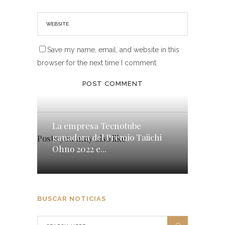
Save my name, email, and website in this
browser for the next time I comment.
La empresa Tecnotube
ganadora del Premio Taiichi
Posts you may also like
Ohno 2022 e...
BUSCAR NOTICIAS