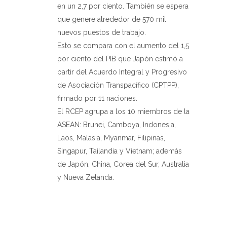
en un 2,7 por ciento. También se espera
que genere alrededor de 570 mil
nuevos puestos de trabajo.
Esto se compara con el aumento del 1,5
por ciento del PIB que Japón estimó a
partir del Acuerdo Integral y Progresivo
de Asociación Transpacífico (CPTPP),
firmado por 11 naciones.
El RCEP agrupa a los 10 miembros de la
ASEAN: Brunei, Camboya, Indonesia,
Laos, Malasia, Myanmar, Filipinas,
Singapur, Tailandia y Vietnam; además
de Japón, China, Corea del Sur, Australia
y Nueva Zelanda.