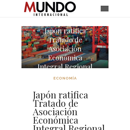
Japón ratifica
Tratado de
Asociación
Económica
Integral Regional
ECONOMÍA
Japón ratifica
Tratado de
Asociación
Económica
Integral Regional