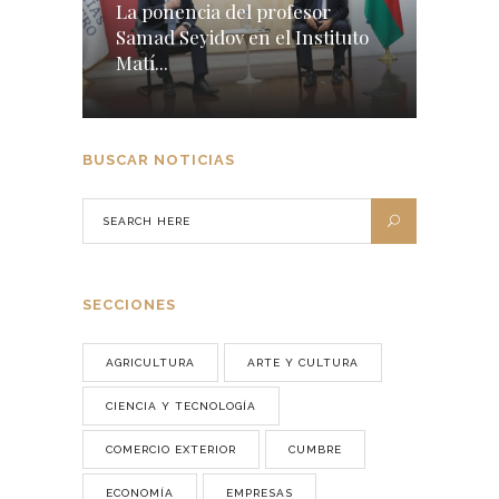
La ponencia del profesor
Samad Seyidov en el Instituto
Matí...
BUSCAR NOTICIAS
SECCIONES
AGRICULTURA
ARTE Y CULTURA
CIENCIA Y TECNOLOGÍA
COMERCIO EXTERIOR
CUMBRE
ECONOMÍA
EMPRESAS