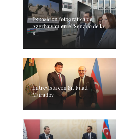
Exposición fotográfica de
Azerbaiyán en el Senado de la
R...
Entrevista con Sr. Fuad
Muradov