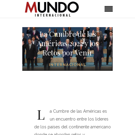
La Cumbre de las
Américas 2022 y los
Retos por Venir
INTERNACIONAL
L
a Cumbre de las Américas es
un encuentro entre los lideres
de los países del continente americano
donde se abordan retos y