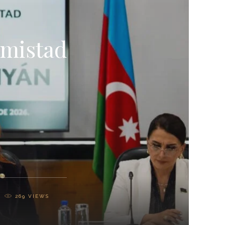
Amistad
269
VIEWS