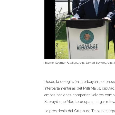
Excmo. Seymur Fataliyev, dip. Samad Seyidov, dip. Ja
Desde la delegación azerbaiyana, el presi
Interparlamentarias del Milli Majlis, diput
ambas naciones comparten valores como el
Subrayó que México ocupa un lugar releva
La presidenta del Grupo de Trabajo Interp