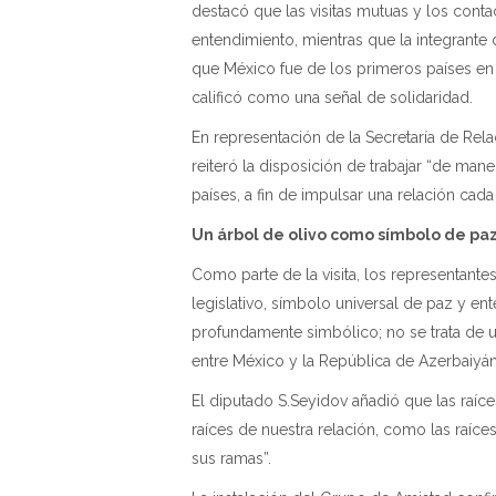
destacó que las visitas mutuas y los con
entendimiento, mientras que la integrante 
que México fue de los primeros países en
calificó como una señal de solidaridad.
En representación de la Secretaría de Rela
reiteró la disposición de trabajar “de ma
países, a fin de impulsar una relación cada
Un árbol de olivo como símbolo de pa
Como parte de la visita, los representante
legislativo, símbolo universal de paz y 
profundamente simbólico; no se trata de u
entre México y la República de Azerbaiyán
El diputado S.Seyidov añadió que las raíc
raíces de nuestra relación, como las raíce
sus ramas”.