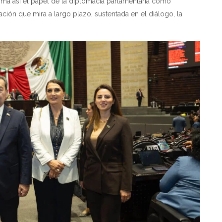
rma así el papel de la diplomacia parlamentaria como
ación que mira a largo plazo, sustentada en el diálogo, la