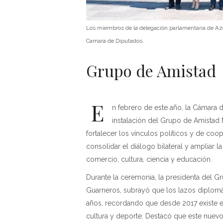
Los miembros de la delegación parlamentaria de Aze
Camara de Diputados.
Grupo de Amistad
E
n febrero de este año, la Cámara 
instalación del Grupo de Amistad
fortalecer los vínculos políticos y de coo
consolidar el diálogo bilateral y ampliar 
comercio, cultura, ciencia y educación.
Durante la ceremonia, la presidenta del G
Guarneros, subrayó que los lazos diplomát
años, recordando que desde 2017 existe e
cultura y deporte. Destacó que este nuevo 