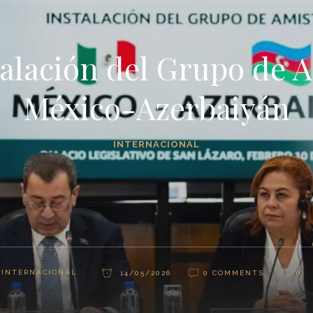
talación del Grupo de 
México-Azerbaiyán
INTERNACIONAL
INTERNACIONAL.
14/05/2026
0 COMMENTS
0