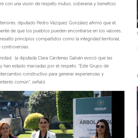
pre con una visión de respeto mutuo, soberanía y beneficio
xteriores, diputado Pedro Vázquez González afirmó que el
ente de que los pueblos pueden encontrarse en los valores,
resaltó principios compartidos como la integridad territorial,
e controversias.
mistad,
la diputada Clara Cárdenas Galván evocó que las
y han estado marcadas por el respeto. “Este Grupo de
ntercambio constructivo para generar experiencias y
interés común”, señaló.