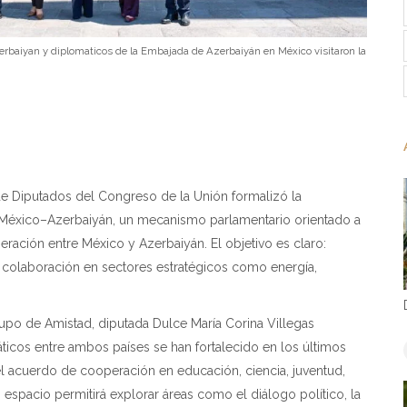
rbaiyan y diplomaticos de la Embajada de Azerbaiyán en México visitaron la
de Diputados del Congreso de la Unión formalizó la
 México–Azerbaiyán, un mecanismo parlamentario orientado a
peración entre México y Azerbaiyán. El objetivo es claro:
la colaboración en sectores estratégicos como energía,
rupo de Amistad, diputada Dulce María Corina Villegas
icos entre ambos países se han fortalecido en los últimos
l acuerdo de cooperación en educación, ciencia, juventud,
espacio permitirá explorar áreas como el diálogo político, la