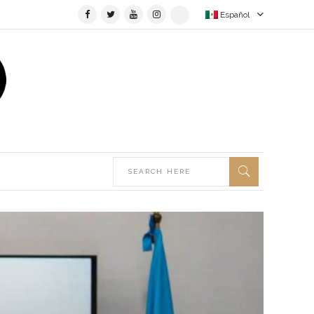
Español