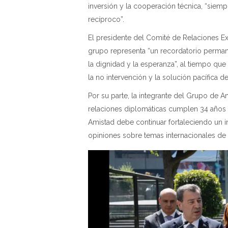
inversión y la cooperación técnica, “siem
recíproco”.
El presidente del Comité de Relaciones E
grupo representa “un recordatorio perman
la dignidad y la esperanza”, al tiempo que 
la no intervención y la solución pacífica d
Por su parte, la integrante del Grupo de A
relaciones diplomáticas cumplen 34 años 
Amistad debe continuar fortaleciendo un i
opiniones sobre temas internacionales de 