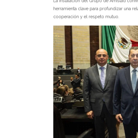
La instalación del Grupo de Amistad confi
herramienta clave para profundizar una rel
cooperación y el respeto mutuo.