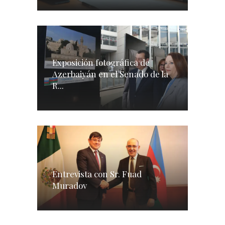
Exposición fotográfica de
Azerbaiyán en el Senado de la
R...
Entrevista con Sr. Fuad
Muradov