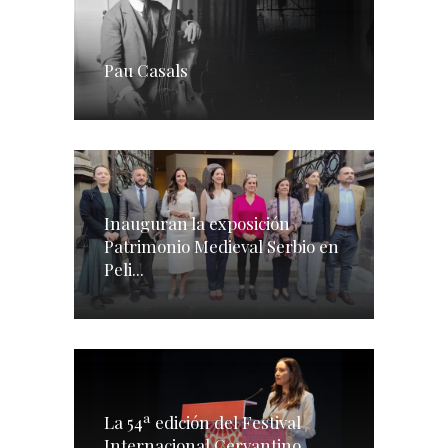
Pau Casals
Inauguran la exposición
Patrimonio Medieval Serbio en
Peli...
La 54ª edición del Festival
Internacional Cervantino