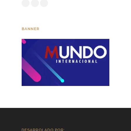
BANNER
DESARROLADO POR: