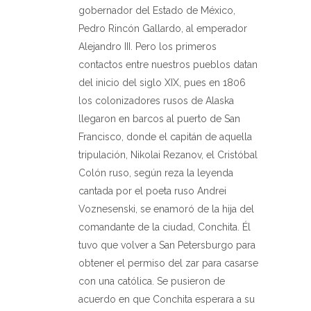
gobernador del Estado de México,
Pedro Rincón Gallardo, al emperador
Alejandro III. Pero los primeros
contactos entre nuestros pueblos datan
del inicio del siglo XIX, pues en 1806
los colonizadores rusos de Alaska
llegaron en barcos al puerto de San
Francisco, donde el capitán de aquella
tripulación, Nikolai Rezanov, el Cristóbal
Colón ruso, según reza la leyenda
cantada por el poeta ruso Andrei
Voznesenski, se enamoró de la hija del
comandante de la ciudad, Conchita. Él
tuvo que volver a San Petersburgo para
obtener el permiso del zar para casarse
con una católica. Se pusieron de
acuerdo en que Conchita esperara a su