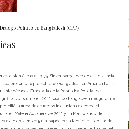
 Dialogo Político en Bangladesh (CPD)
icas
nes diplomáticas en 1975. Sin embargo, debido a la distancia
limitada presencia diplomática de Bangladesh en América Latina,
 durante décadas (Embajada de la República Popular de
ignificativo ocurrió en 2013, cuando Bangladesh inauguró una
permitió la firma de acuerdos institucionales como el
 Mutua en Materia Aduanera de 2013 y un Memorando de
nes exteriores en 2015 (Embajada de la República Popular de
nces, ambos países han presenciado un crecimiento gradual