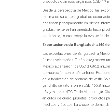
productos químicos orgánicos (USD 3.7 mi
Desde la perspectiva de México, las expo
mínima de su cartera global de exportacio
consistían principalmente en bienes inter
gradualmente se han orientado hacia prod
electrónica, lo cual refleja la evolución de
Exportaciones de Bangladesh a Méxic
Las exportaciones de Bangladesh a Méxic
últimos veinte años. El año 2023 marcó un
México alcanzaron los USD 2 650.2 millon
comparación con el año anterior. Esta tende
en la fabricación de prendas de vestir. So
ganchillo se valoraron en USD 300.8 millo
287.5 millones (ITC Trade Map, 2025a). Ot
artículos de cuero, juguetes, productos pl
médicos y ópticos. La creciente demand