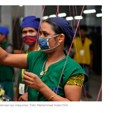
il revisan las maquinas. Foto: Mahammad Asad/Drik