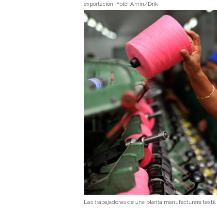
exportación. Foto: Amin/Drik
Las trabajadoras de una planta manufacturera text