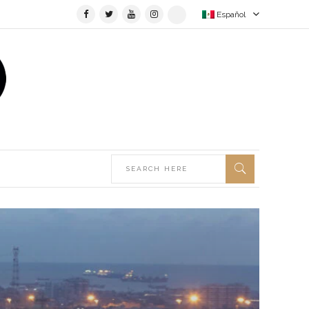
Español