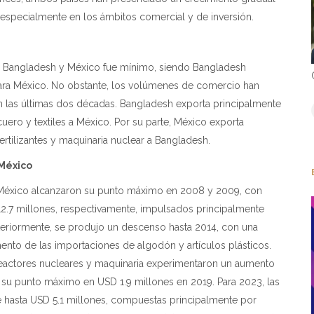
, especialmente en los ámbitos comercial y de inversión.
tre Bangladesh y México fue mínimo, siendo Bangladesh
ra México. No obstante, los volúmenes de comercio han
 las últimas dos décadas. Bangladesh exporta principalmente
uero y textiles a México. Por su parte, México exporta
rtilizantes y maquinaria nuclear a Bangladesh.
México
México alcanzaron su punto máximo en 2008 y 2009, con
.7 millones, respectivamente, impulsados principalmente
osteriormente, se produjo un descenso hasta 2014, con una
ento de las importaciones de algodón y artículos plásticos.
reactores nucleares y maquinaria experimentaron un aumento
 su punto máximo en USD 1.9 millones en 2019. Para 2023, las
 hasta USD 5.1 millones, compuestas principalmente por