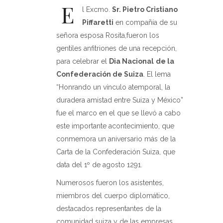
E
l Excmo.
Sr. Pietro Cristiano
Piffaretti
en compañía de su
señora esposa Rosita,fueron los
gentiles anfitriones de una recepción,
para celebrar el
Dia Nacional
de la
Confederación de Suiza
. El lema
“Honrando un vínculo atemporal, la
duradera amistad entre Suiza y México”
fue el marco en el que se llevó a cabo
este importante acontecimiento, que
conmemora un aniversario más de la
Carta de la Confederación Suiza, que
data del 1º de agosto 1291.
Numerosos fueron los asistentes,
miembros del cuerpo diplomático,
destacados representantes de la
comunidad suiza y de las empresas