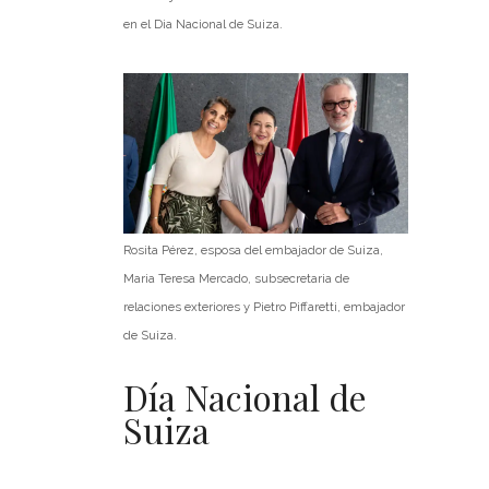
en el Dia Nacional de Suiza.
Rosita Pérez, esposa del embajador de Suiza,
Maria Teresa Mercado, subsecretaria de
relaciones exteriores y Pietro Piffaretti, embajador
de Suiza.
Día Nacional de
Suiza