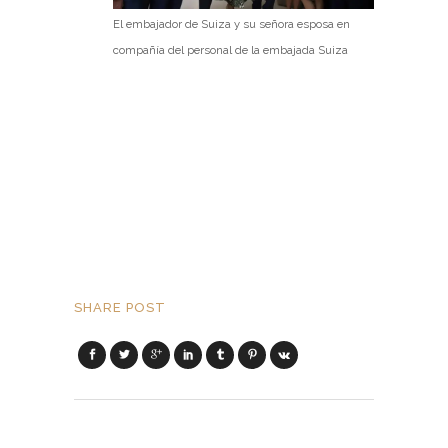
El embajador de Suiza y su señora esposa en
compañía del personal de la embajada Suiza
SHARE POST