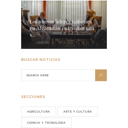
Los nuevos líderes talibanes
en Afganistán enfrentan una
s...
BUSCAR NOTICIAS
SECCIONES
AGRICULTURA
ARTE Y CULTURA
CIENCIA Y TECNOLOGÍA