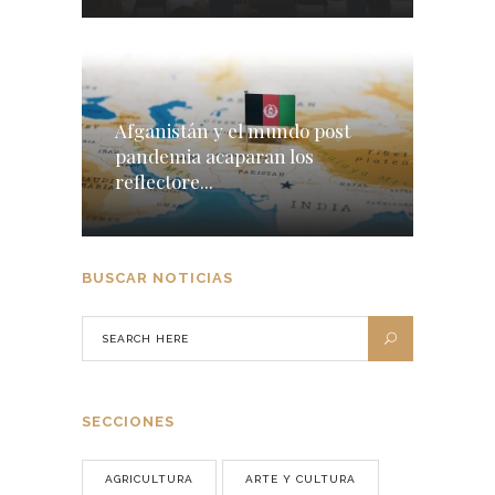
Afganistán y el mundo post
pandemia acaparan los
reflectore...
BUSCAR NOTICIAS
SECCIONES
AGRICULTURA
ARTE Y CULTURA