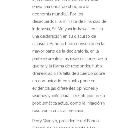
envió una onda de choque a la
economía mundial”. Por los
desacuerdos, la ministra de Finanzas de
Indonesia, Sri Mulyani Indrawati emitirá
una declaración en su discurso de
clausura. Aunque hubo consenso en la
mayor parte de la declaratoria, en la
parte referente a las repercusiones de la
guerra y la forma de responder, hubo
diferencias. Esta falta de acuerdo sobre
un comunicado conjunto pone en
evidencia las diferentes opiniones y
visiones y dificultará la resolución de la
problemática actual como la inflación y
resolver la crisis alimentaria.
Perry Warjiyo, presidente del Banco