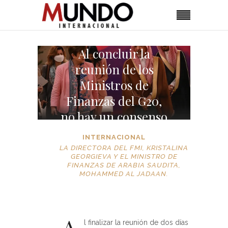
Al concluir la
reunión de los
Ministros de
Finanzas del G20,
no hay un consenso
INTERNACIONAL
LA DIRECTORA DEL FMI, KRISTALINA
GEORGIEVA Y EL MINISTRO DE
FINANZAS DE ARABIA SAUDITA,
MOHAMMED AL JADAAN.
A
l finalizar la reunión de dos días