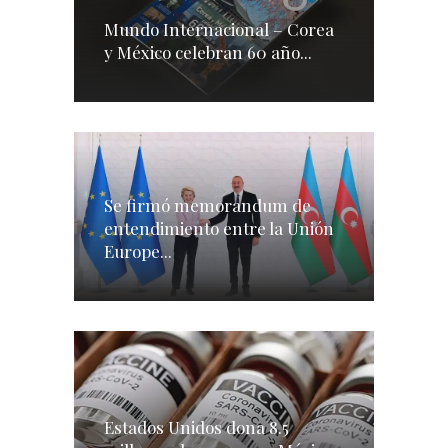
Mundo Internacional – Corea
y México celebran 60 año...
Se firmó memorandum de
entendimiento entre la Unión
Europe...
Estados Unidos dona 8.5