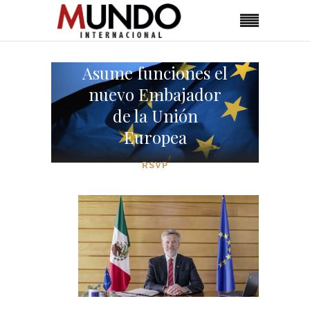
Asume funciones el
nuevo Embajador
de la Unión
Europea
RSVP