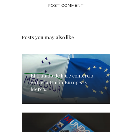
Posts you may also like
El tratado de libre comercio
entre la Unión Europea y
Merco...