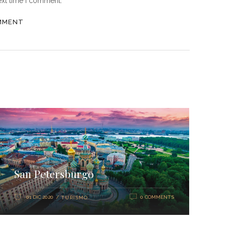
ext time I comment.
San Petersburgo
01 DIC 2020
0 COMMENTS
TURISMO