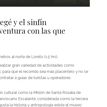
gé y el sinfín
ventura con las que
etros al norte de Loreto (1.5 hrs).
realizar gran variedad de actividades como
k; para que el recorrido sea más placentero y no se
ntratar a guías de turistas u operadores
és cultural como la Misión de Santa Rosalía de
ranciscano Escalante, considerada como la tercera
 gusta la historia y antropología existe el museo