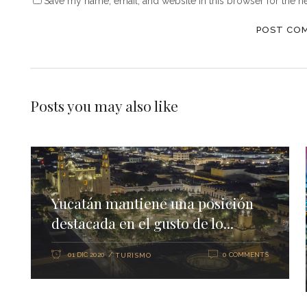
Save my name, email, and website in this browser for the n
Posts you may also like
Yucatán mantiene una posición
destacada en el gusto de lo...
01 DIC 2020
0 COMMENTS
TURISMO