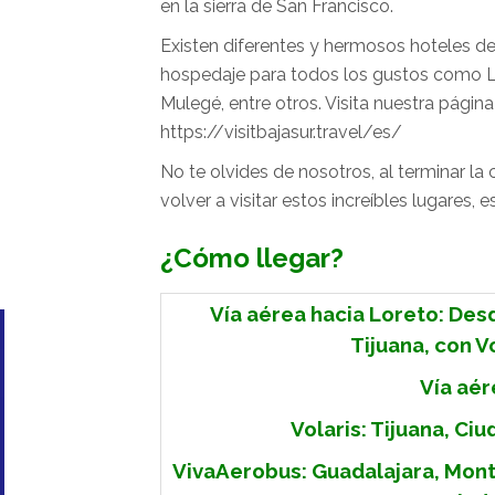
en la sierra de San Francisco.
Existen diferentes y hermosos hoteles d
hospedaje para todos los gustos como La 
Mulegé, entre otros. Visita nuestra pági
https://visitbajasur.travel/es/
No te olvides de nosotros, al terminar l
volver a visitar estos increíbles lugares
¿Cómo llegar?
Vía aérea hacia Loreto: Desd
Tijuana, con Vo
Vía aér
Volaris: Tijuana, Ci
VivaAerobus: Guadalajara, Mont