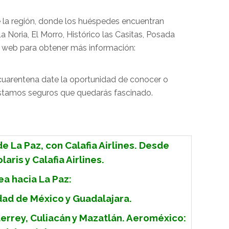
e la región, donde los huéspedes encuentran
Noria, El Morro, Histórico las Casitas, Posada
na web para obtener más información:
a cuarentena date la oportunidad de conocer o
, estamos seguros que quedarás fascinado.
e La Paz, con Calafia
Airlines. Desde
laris y Calafia Airlines.
ea hacia La Paz:
udad de México y Guadalajara.
errey, Culiacán y Mazatlán. Aeroméxico: