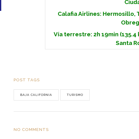
Ciud
Calafia Airlines: Hermosillo,
Obreg
Vía terrestre: 2h 19min (135.4
Santa R
POST TAGS
BAJA CALIFORNIA
TURISMO
NO COMMENTS