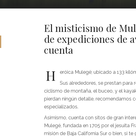
El misticismo de Mule
de
expediciones de a
cuenta
H
eróica Mulegé; ubicado a 133 kilóm
Sus alrededores, se prestan para 
ciclismo de montaña, el buceo, y el kaya
pierdan ningún detalle, recomendamos co
especializados.
Asimismo, cuenta con sitos de gran inter
Mulegé, fundada en 1705 por el jesuita F
misión de Baja California Sur o bien, si te