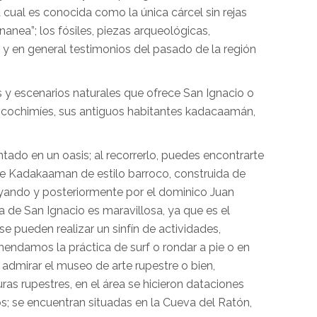
a cual es conocida como la única cárcel sin rejas
nanea”; los fósiles, piezas arqueológicas,
y en general testimonios del pasado de la región
s y escenarios naturales que ofrece San Ignacio o
s cochimíes, sus antiguos habitantes kadacaamán,
ado en un oasis; al recorrerlo, puedes encontrarte
de Kadakaaman de estilo barroco, construida de
uyando y posteriormente por el dominico Juan
 de San Ignacio es maravillosa, ya que es el
 se pueden realizar un sinfín de actividades,
ndamos la práctica de surf o rondar a pie o en
admirar el museo de arte rupestre o bien,
uras rupestres, en el área se hicieron dataciones
s; se encuentran situadas en la Cueva del Ratón,