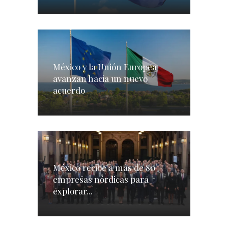
México y la Unión Europea
avanzan hacia un nuevo
acuerdo
México recibe a más de 80
empresas nórdicas para
explorar...