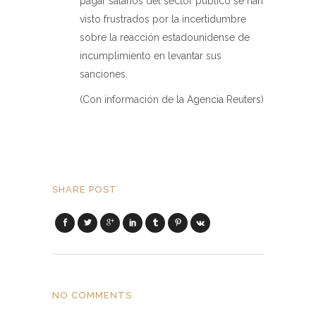
pagar salarios del sector publico se han
visto frustrados por la incertidumbre
sobre la reacción estadounidense de
incumplimiento en levantar sus
sanciones.
(Con información de la Agencia Reuters)
SHARE POST
NO COMMENTS