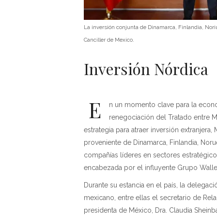
La inversión conjunta de Dinamarca, Finlandia, Noriu
Canciller de Mexico.
Inversión Nórdica
E
n un momento clave para la econ
renegociación del Tratado entre 
estrategia para atraer inversión extranjera
proveniente de Dinamarca, Finlandia, Noru
compañías líderes en sectores estratégicos
encabezada por el influyente Grupo Wall
Durante su estancia en el país, la delega
mexicano, entre ellas el secretario de Rel
presidenta de México, Dra. Claudia Shein