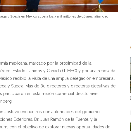
ega y Suecia en Mexico supera los 5 mil millones de dólares, afirmo el
omía mexicana, marcado por la proximidad de la
México, Estados Unidos y Canadá (T-MEC) y por una renovada
, México recibió la visita de una amplia delegación empresarial
ega y Suecia. Más de 80 directores y directoras ejecutivas de
 participaron en esta misión comercial de alto nivel,
enberg.
ción sostuvo encuentros con autoridades del gobierno
aciones Exteriores, Dr. Juan Ramón de la Fuente, y la
baum, con el objetivo de explorar nuevas oportunidades de