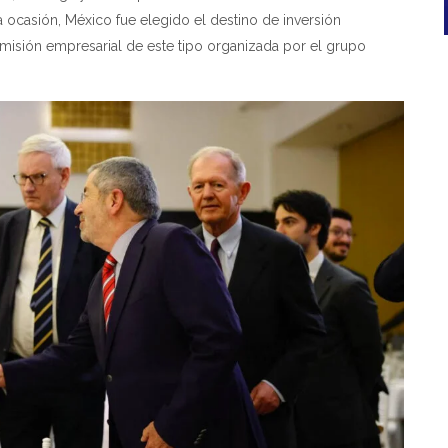
a ocasión, México fue elegido el destino de inversión
a misión empresarial de este tipo organizada por el grupo