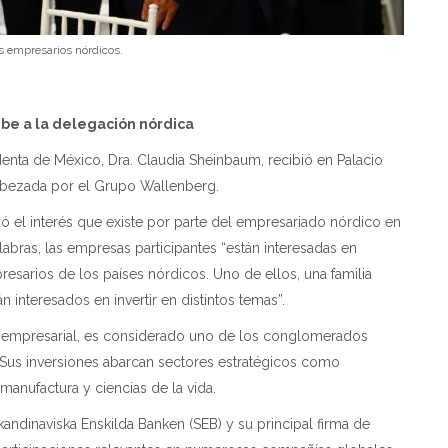
los empresarios nórdicos.
ibe a la delegación nórdica
denta de México, Dra. Claudia Sheinbaum, recibió en Palacio
abezada por el Grupo Wallenberg.
yó el interés que existe por parte del empresariado nórdico en
abras, las empresas participantes “están interesadas en
presarios de los países nórdicos. Uno de ellos, una familia
n interesados en invertir en distintos temas”.
n empresarial, es considerado uno de los conglomerados
 Sus inversiones abarcan sectores estratégicos como
manufactura y ciencias de la vida.
andinaviska Enskilda Banken (SEB) y su principal firma de