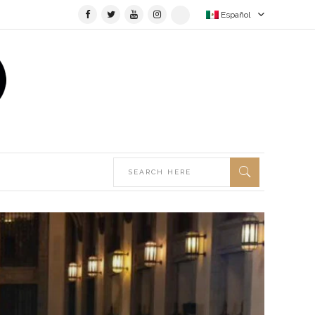
Español