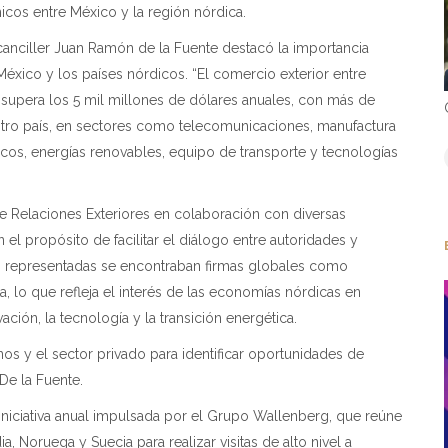
icos entre México y la región nórdica.
 canciller Juan Ramón de la Fuente destacó la importancia
México y los países nórdicos. “El comercio exterior entre
 supera los 5 mil millones de dólares anuales, con más de
ro país, en sectores como telecomunicaciones, manufactura
icos, energías renovables, equipo de transporte y tecnologías
 de Relaciones Exteriores en colaboración con diversas
l propósito de facilitar el diálogo entre autoridades y
as representadas se encontraban firmas globales como
a, lo que refleja el interés de las economías nórdicas en
ación, la tecnología y la transición energética.
rnos y el sector privado para identificar oportunidades de
De la Fuente.
iniciativa anual impulsada por el Grupo Wallenberg, que reúne
, Noruega y Suecia para realizar visitas de alto nivel a