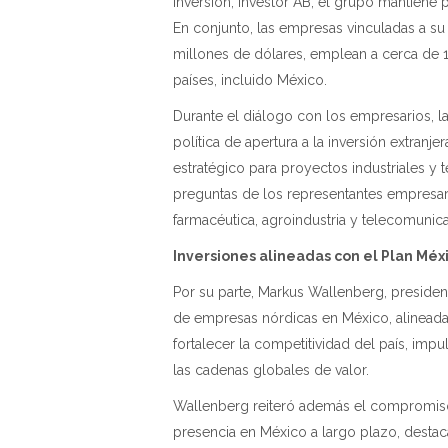
inversión, Investor AB, el grupo mantiene
En conjunto, las empresas vinculadas a su
millones de dólares, emplean a cerca de
países, incluido México.
Durante el diálogo con los empresarios, 
política de apertura a la inversión extran
estratégico para proyectos industriales y
preguntas de los representantes empresari
farmacéutica, agroindustria y telecomunic
Inversiones alineadas
con el Plan Méx
Por su parte, Markus Wallenberg, presiden
de empresas nórdicas en México, alineada
fortalecer la competitividad del país, impu
las cadenas globales de valor.
Wallenberg reiteró además el compromiso
presencia en México a largo plazo, destac