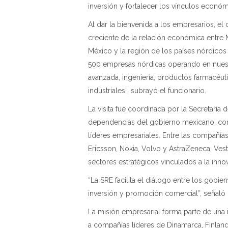
inversión y fortalecer los vínculos económ
Al dar la bienvenida a los empresarios, el
creciente de la relación económica entre 
México y la región de los países nórdicos
500 empresas nórdicas operando en nuest
avanzada, ingeniería, productos farmacéut
industriales”, subrayó el funcionario.
La visita fue coordinada por la Secretaría
dependencias del gobierno mexicano, con e
líderes empresariales. Entre las compañí
Ericsson, Nokia, Volvo y AstraZeneca, Vest
sectores estratégicos vinculados a la innov
“La SRE facilita el diálogo entre los gobie
inversión y promoción comercial”, señaló 
La misión empresarial forma parte de una 
a compañías líderes de Dinamarca, Finlandia