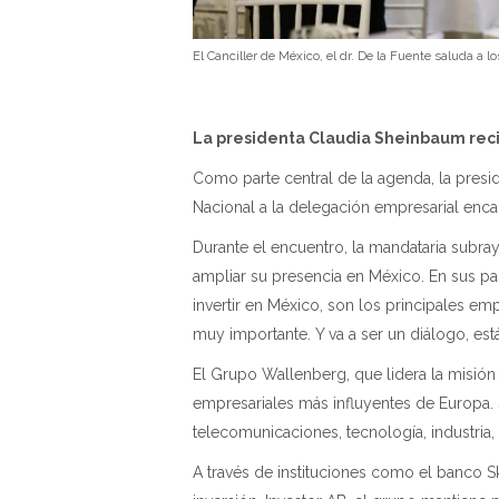
El Canciller de México, el dr. De la Fuente saluda a 
La presidenta Claudia Sheinbaum
rec
Como parte central de la agenda, la presi
Nacional a la delegación empresarial enc
Durante el encuentro, la mandataria subra
ampliar su presencia en México. En sus pal
invertir en México, son los principales em
muy importante. Y va a ser un diálogo, está
El Grupo Wallenberg, que lidera la misió
empresariales más influyentes de Europa.
telecomunicaciones, tecnología, industria, 
A través de instituciones como el banco Sk