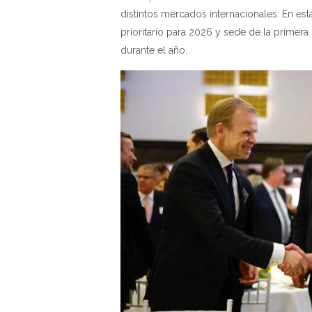
distintos mercados internacionales. En est
prioritario para 2026 y sede de la primer
durante el año.