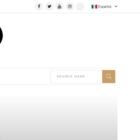
Español