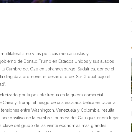
multilateralismo y las políticas mercantilistas y
 gobierno de Donald Trump en Estados Unidos y sus aliados
en la Cumbre del G20 en Johannesburgo, Sudáfrica, donde el
a dirigida a promover el desarrollo del Sur Global bajo el
ad”.
racterizado por la posible tregua en la guerra comercial
e China y Trump, el riesgo de una escalada bélica en Ucrania,
s tensiones entre Washington, Venezuela y Colombia, resulta
nlace positivo de la cumbre -primera del G20 que tendrá lugar
s clave del grupo de las veinte economías más grandes,