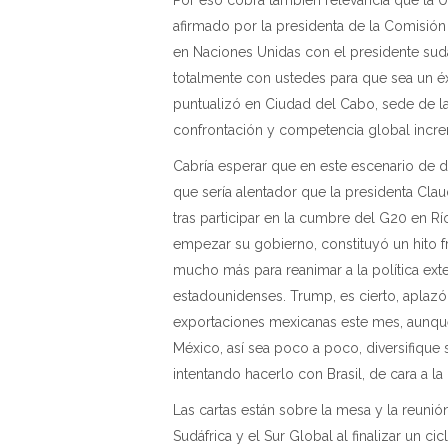
afirmado por la presidenta de la Comisión
en Naciones Unidas con el presidente sud
totalmente con ustedes para que sea un éx
puntualizó en Ciudad del Cabo, sede de 
confrontación y competencia global incre
Cabría esperar que en este escenario de d
que sería alentador que la presidenta Clau
tras participar en la cumbre del G20 en Rí
empezar su gobierno, constituyó un hito f
mucho más para reanimar a la política ext
estadounidenses. Trump, es cierto, aplazó
exportaciones mexicanas este mes, aunqu
México, así sea poco a poco, diversifique
intentando hacerlo con Brasil, de cara a 
Las cartas están sobre la mesa y la reuni
Sudáfrica y el Sur Global al finalizar un ci