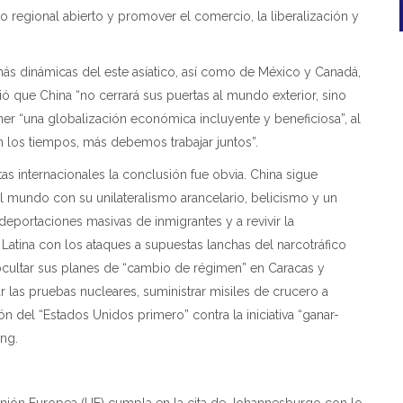
regional abierto y promover el comercio, la liberalización y
ás dinámicas del este asíatico, así como de México y Canadá,
ió que China “no cerrará sus puertas al mundo exterior, sino
ner “una globalización económica incluyente y beneficiosa”, al
n los tiempos, más debemos trabajar juntos”.
as internacionales la conclusión fue obvia. China sigue
l mundo con su unilateralismo arancelario, belicismo y un
 deportaciones masivas de inmigrantes y a revivir la
Latina con los ataques a supuestas lanchas del narcotráfico
ocultar sus planes de “cambio de régimen” en Caracas y
las pruebas nucleares, suministrar misiles de crucero a
n del “Estados Unidos primero” contra la iniciativa “ganar-
ing.
Unión Europea (UE) cumpla en la cita de Johannesburgo con lo