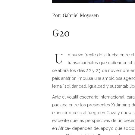
Por: Gabriel Moyssen
G20
U
n nuevo frente de la lucha entre el 
transaccionales que defienden el
se abrirá los días 22 y 23 de noviembre 
país anfitrión impulsa una ambiciosa agend
lema “solidaridad, igualdad y sustentabilid
Ante el volátil escenario internacional, ca
pactada entre los presidentes Xi Jinping d
el incierto cese al fuego en Gaza y nueva
evidente que las perspectivas de un dese
en África- dependen del apoyo que socio