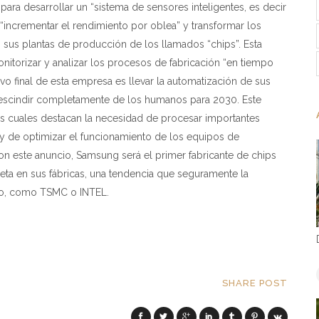
ara desarrollar un “sistema de sensores inteligentes, es decir
“incrementar el rendimiento por oblea” y transformar los
us plantas de producción de los llamados “chips”. Esta
itorizar y analizar los procesos de fabricación “en tiempo
ivo final de esta empresa es llevar la automatización de sus
rescindir completamente de los humanos para 2030. Este
los cuales destacan la necesidad de procesar importantes
 y de optimizar el funcionamiento de los equipos de
Con este anuncio, Samsung será el primer fabricante de chips
eta en sus fábricas, una tendencia que seguramente la
sto, como TSMC o INTEL.
SHARE POST