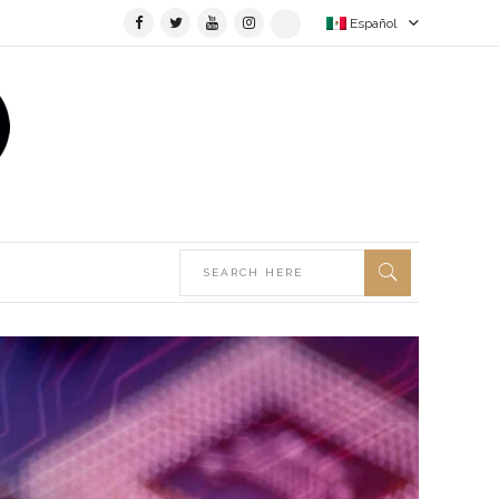
Español