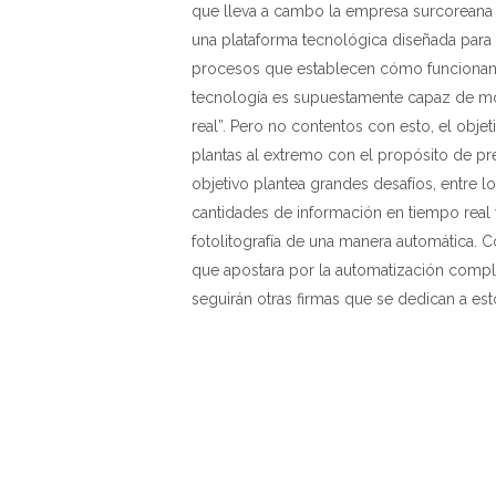
que lleva a cambo la empresa surcoreana p
una plataforma tecnológica diseñada para 
procesos que establecen cómo funcionan s
tecnología es supuestamente capaz de mon
real”. Pero no contentos con esto, el objet
plantas al extremo con el propósito de p
objetivo plantea grandes desafíos, entre 
cantidades de información en tiempo real
fotolitografía de una manera automática. 
que apostara por la automatización compl
seguirán otras firmas que se dedican a e