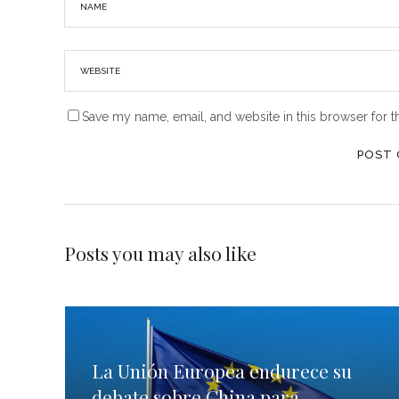
Save my name, email, and website in this browser for t
Posts you may also like
La Unión Europea endurece su
debate sobre China para