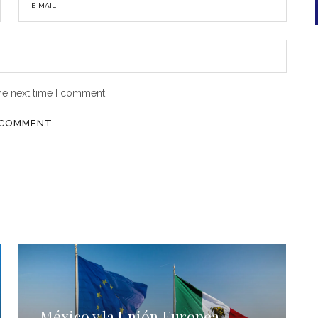
he next time I comment.
México y la Unión Europea