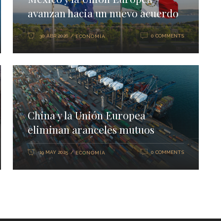
avanzan hacia un nuevo acuerdo
30 ABR 2026
0 COMMENTS
ECONOMÍA
China y la Unión Europea
eliminan aranceles mutuos
19 MAY 2025
0 COMMENTS
ECONOMÍA