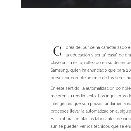
C
orea del Sur se ha caracterizado e
la educación y ser la” casa” de g
clave en su éxito, reflejado en su desempe
Samsung, quien ha anunciado que para 203
prescindir completamente de los seres h
En este sentido, la automatización complet
mejoren su rendimiento. Los ingenieros 
inteligentes que son piezas fundamentales
procesos llevar la automatización al sigui
Hasta ahora, en plantas fabricantes de cir
aun se pueden ver los técnicos que se en