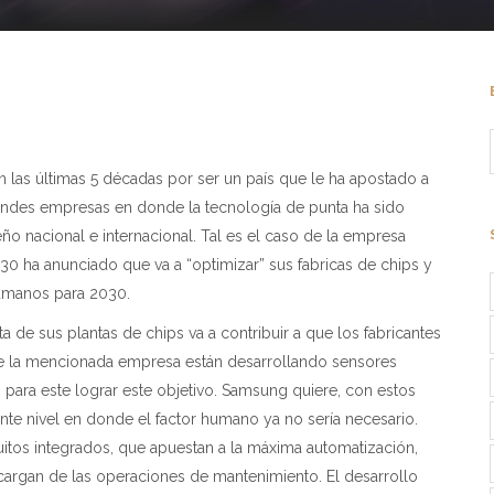
n las últimas 5 décadas por ser un país que le ha apostado a
randes empresas en donde la tecnología de punta ha sido
ño nacional e internacional. Tal es el caso de la empresa
0 ha anunciado que va a “optimizar” sus fabricas de chips y
umanos para 2030.
a de sus plantas de chips va a contribuir a que los fabricantes
de la mencionada empresa están desarrollando sensores
 para este lograr este objetivo. Samsung quiere, con estos
ente nivel en donde el factor humano ya no sería necesario.
cuitos integrados, que apuestan a la máxima automatización,
cargan de las operaciones de mantenimiento. El desarrollo