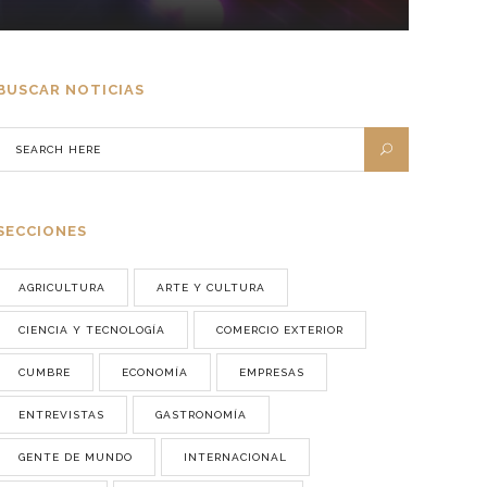
BUSCAR NOTICIAS
SECCIONES
AGRICULTURA
ARTE Y CULTURA
CIENCIA Y TECNOLOGÍA
COMERCIO EXTERIOR
CUMBRE
ECONOMÍA
EMPRESAS
ENTREVISTAS
GASTRONOMÍA
GENTE DE MUNDO
INTERNACIONAL